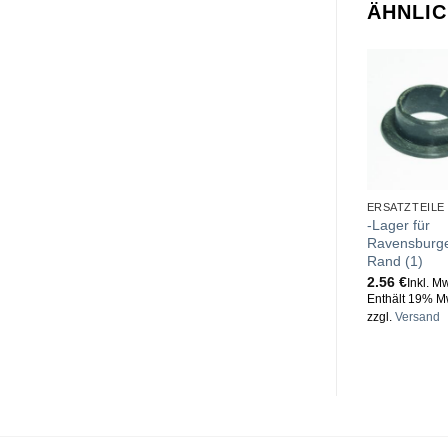
ÄHNLI
ERSATZTEILE
-Lager für
Ravensburge
Rand (1)
2.56
€
Inkl. M
Enthält 19% M
zzgl.
Versand