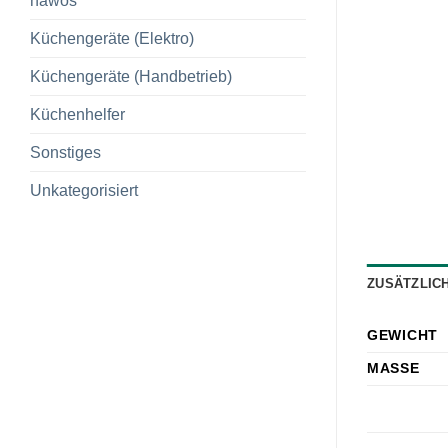
hawos
Küchengeräte (Elektro)
Küchengeräte (Handbetrieb)
Küchenhelfer
Sonstiges
Unkategorisiert
ZUSÄTZLIC
GEWICHT
MASSE