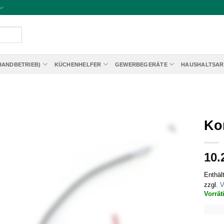
HANDBETRIEB)
KÜCHENHELFER
GEWERBEGERÄTE
HAUSHALTSAR
Ko
10.
Enthäl
zzgl.
V
Vorrät