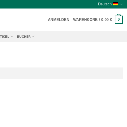
Deutsch
0
ANMELDEN
WARENKORB /
0.00
€
TIKEL
BÜCHER