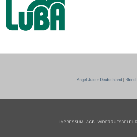
Angel Juicer Deutschland
|
Blend
IMPRESSUM
AGB
WIDERRUFSBELEH