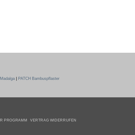
Madalga
|
PATCH Bambuspflaster
mazon
ER PROGRAMM
VERTRAG WIDERRUFEN