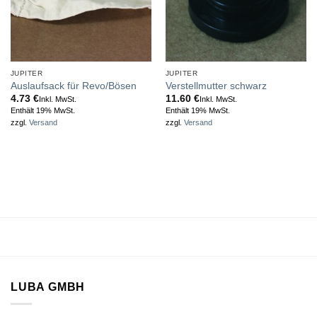
JUPITER
JUPITER
Auslaufsack für Revo/Bösen
Verstellmutter schwarz
4.73
€
11.60
€
Inkl. MwSt.
Inkl. MwSt.
Enthält 19% MwSt.
Enthält 19% MwSt.
zzgl.
Versand
zzgl.
Versand
LUBA GMBH