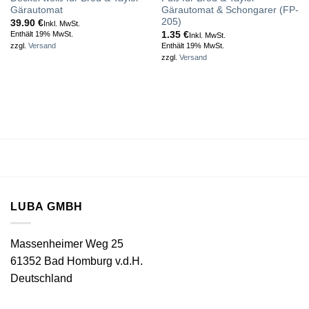
Gärautomat
Gärautomat & Schongarer (FP-
205)
39.90
€
Inkl. MwSt.
1.35
€
Enthält 19% MwSt.
Inkl. MwSt.
Enthält 19% MwSt.
zzgl.
Versand
zzgl.
Versand
LUBA GMBH
Massenheimer Weg 25
61352 Bad Homburg v.d.H.
Deutschland