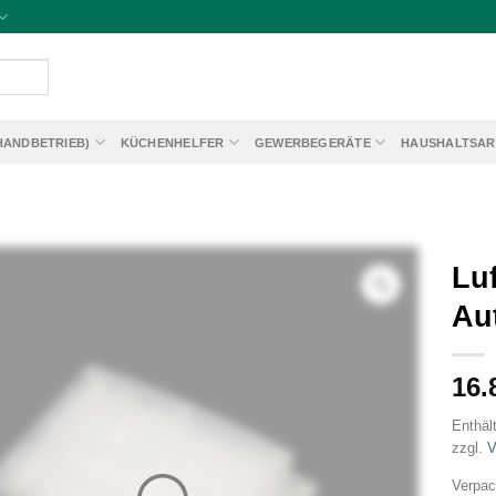
HANDBETRIEB)
KÜCHENHELFER
GEWERBEGERÄTE
HAUSHALTSAR
Luf
Au
16.
Enthäl
zzgl.
V
Verpac