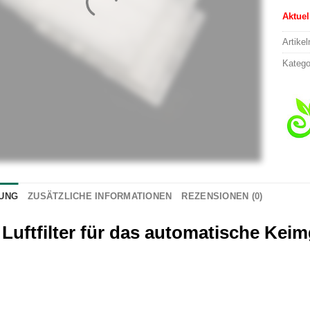
Aktuel
Artike
Katego
UNG
ZUSÄTZLICHE INFORMATIONEN
REZENSIONEN (0)
 Luftfilter für das automatische Kei