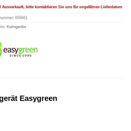
l Ausverkauft, bitte kontaktieren Sie uns für ungefähres Lieferdatum
lnummer:
655661
rie:
Keimgeräte
mgerät Easygreen