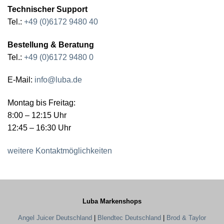
Technischer Support
Tel.:
+49 (0)6172 9480 40
Bestellung & Beratung
Tel.:
+49 (0)6172 9480 0
E-Mail:
info@luba.de
Montag bis Freitag:
8:00 – 12:15 Uhr
12:45 – 16:30 Uhr
weitere Kontaktmöglichkeiten
Luba Markenshops
Angel Juicer Deutschland
|
Blendtec Deutschland
|
Brod & Taylor