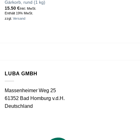
Gärkorb, rund (1 kg)
15.50
€
Inkl. MwSt.
Enthält 19% MwSt.
zzgl.
Versand
LUBA GMBH
Massenheimer Weg 25
61352 Bad Homburg v.d.H.
Deutschland