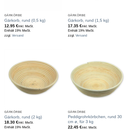
GÄRKÖRBE
GÄRKÖRBE
Gärkorb, rund (0,5 kg)
Gärkorb, rund (1,5 kg)
12.95
€
17.35
€
Inkl. MwSt.
Inkl. MwSt.
Enthält 19% MwSt.
Enthält 19% MwSt.
zzgl.
Versand
zzgl.
Versand
GÄRKÖRBE
GÄRKÖRBE
Peddigrohrkörbchen, rund 30
Gärkorb, rund (2 kg)
cm ø, für 3 kg
18.30
€
Inkl. MwSt.
22.45
€
Enthält 19% MwSt.
Inkl. MwSt.