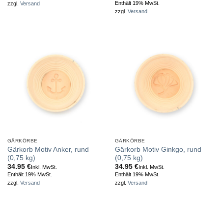
Enthält 19% MwSt.
zzgl.
Versand
zzgl.
Versand
GÄRKÖRBE
GÄRKÖRBE
Gärkorb Motiv Anker, rund
Gärkorb Motiv Ginkgo, rund
(0,75 kg)
(0,75 kg)
34.95
€
34.95
€
Inkl. MwSt.
Inkl. MwSt.
Enthält 19% MwSt.
Enthält 19% MwSt.
zzgl.
Versand
zzgl.
Versand