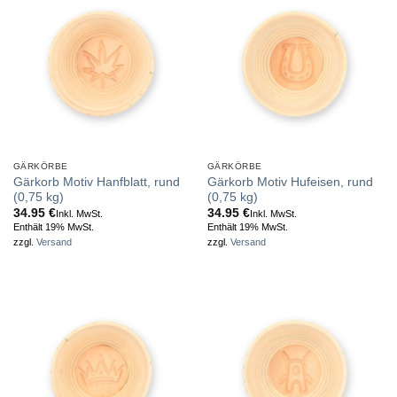
GÄRKÖRBE
GÄRKÖRBE
Gärkorb Motiv Hanfblatt, rund
Gärkorb Motiv Hufeisen, rund
(0,75 kg)
(0,75 kg)
34.95
€
34.95
€
Inkl. MwSt.
Inkl. MwSt.
Enthält 19% MwSt.
Enthält 19% MwSt.
zzgl.
Versand
zzgl.
Versand