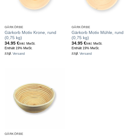
GÄRKÖRBE
GÄRKÖRBE
Gärkorb Motiv Krone, rund
Gärkorb Motiv Mühle, rund
(0,75 kg)
(0,75 kg)
34.95
€
34.95
€
Inkl. MwSt.
Inkl. MwSt.
Enthält 19% MwSt.
Enthält 19% MwSt.
zzgl.
Versand
zzgl.
Versand
GÄRKÖRBE