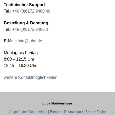
Technischer Support
Tel.:
+49 (0)6172 9480 40
Bestellung & Beratung
Tel.:
+49 (0)6172 9480 0
E-Mail:
info@luba.de
Montag bis Freitag:
8:00 – 12:15 Uhr
12:45 – 16:30 Uhr
weitere Kontaktmöglichkeiten
Luba Markenshops
Angel Juicer Deutschland
|
Blendtec Deutschland
|
Brod & Taylor