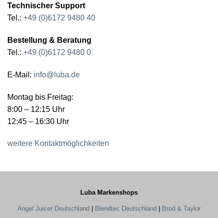
Technischer Support
Tel.:
+49 (0)6172 9480 40
Bestellung & Beratung
Tel.:
+49 (0)6172 9480 0
E-Mail:
info@luba.de
Montag bis Freitag:
8:00 – 12:15 Uhr
12:45 – 16:30 Uhr
weitere Kontaktmöglichkeiten
Luba Markenshops
Angel Juicer Deutschland
|
Blendtec Deutschland
|
Brod & Taylor