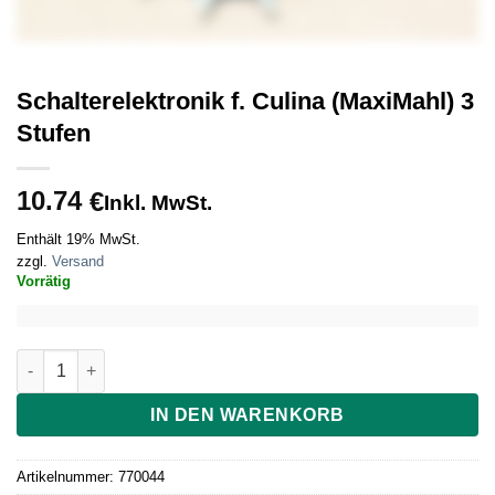
Schalterelektronik f. Culina (MaxiMahl) 3
Stufen
10.74
€
Inkl. MwSt.
Enthält 19% MwSt.
zzgl.
Versand
Vorrätig
Schalterelektronik f. Culina (MaxiMahl) 3 Stufen Menge
IN DEN WARENKORB
Artikelnummer:
770044