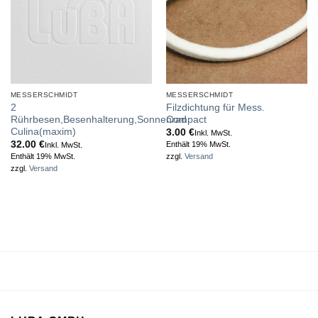
MESSERSCHMIDT
MESSERSCHMIDT
2
Filzdichtung für Mess.
Rührbesen,Besenhalterung,Sonnenrad
Compact
Culina(maxim)
3.00
€
Inkl. MwSt.
32.00
€
Enthält 19% MwSt.
Inkl. MwSt.
Enthält 19% MwSt.
zzgl.
Versand
zzgl.
Versand