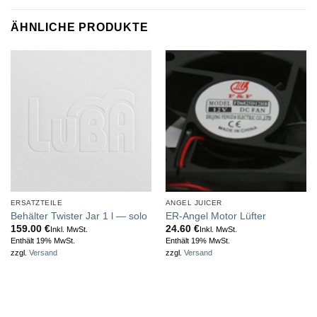
ÄHNLICHE PRODUKTE
ERSATZTEILE
ANGEL JUICER
Behälter Twister Jar 1 l — solo
ER-Angel Motor Lüfter
159.00
€
24.60
€
Inkl. MwSt.
Inkl. MwSt.
Enthält 19% MwSt.
Enthält 19% MwSt.
zzgl.
Versand
zzgl.
Versand