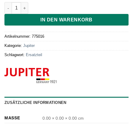
Schaufel /Auswerfer für Revo/Bösen Mühle Menge
IN DEN WARENKORB
Artikelnummer:
775016
Kategorie:
Jupiter
Schlagwort:
Ersatzteil
ZUSÄTZLICHE INFORMATIONEN
MASSE
0.00 × 0.00 × 0.00 cm