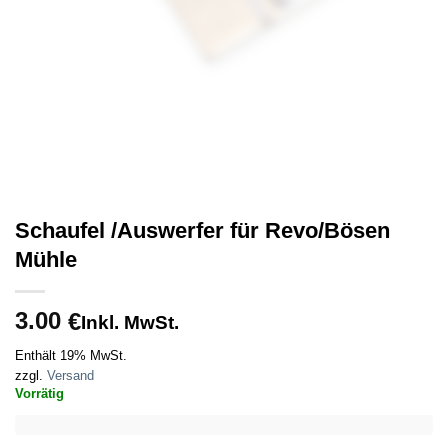
Schaufel /Auswerfer für Revo/Bösen
Mühle
3.00
€
Inkl. MwSt.
Enthält 19% MwSt.
zzgl.
Versand
Vorrätig