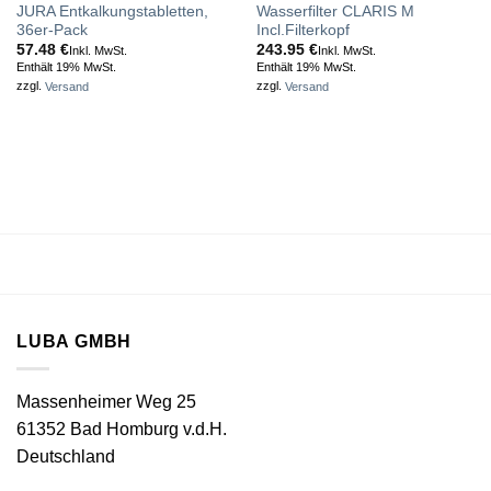
JURA Entkalkungstabletten,
Wasserfilter CLARIS M
36er-Pack
Incl.Filterkopf
57.48
€
243.95
€
Inkl. MwSt.
Inkl. MwSt.
Enthält 19% MwSt.
Enthält 19% MwSt.
zzgl.
Versand
zzgl.
Versand
LUBA GMBH
Massenheimer Weg 25
61352 Bad Homburg v.d.H.
Deutschland