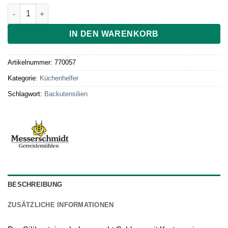
Teigschaber Kunststoff 24 cm, anthrazit/grau Menge
IN DEN WARENKORB
Artikelnummer:
770057
Kategorie:
Küchenhelfer
Schlagwort:
Backutensilien
BESCHREIBUNG
ZUSÄTZLICHE INFORMATIONEN