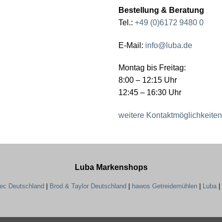
Bestellung & Beratung
Tel.:
+49 (0)6172 9480 0
E-Mail:
info@luba.de
Montag bis Freitag:
8:00 – 12:15 Uhr
12:45 – 16:30 Uhr
weitere Kontaktmöglichkeiten
Luba Markenshops
tec Deutschland
|
Brod & Taylor Deutschland
|
hawos Getreidemühlen
|
Luba
|