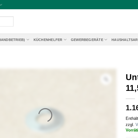
HANDBETRIEB)
KÜCHENHELFER
GEWERBEGERÄTE
HAUSHALTSAR
Unt
11
1.1
Enthäl
zzgl.
V
Vorrät