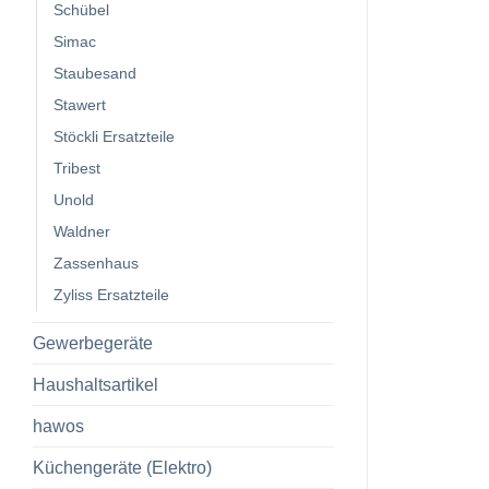
Schübel
Simac
Staubesand
Stawert
Stöckli Ersatzteile
Tribest
Unold
Waldner
Zassenhaus
Zyliss Ersatzteile
Gewerbegeräte
Haushaltsartikel
hawos
Küchengeräte (Elektro)