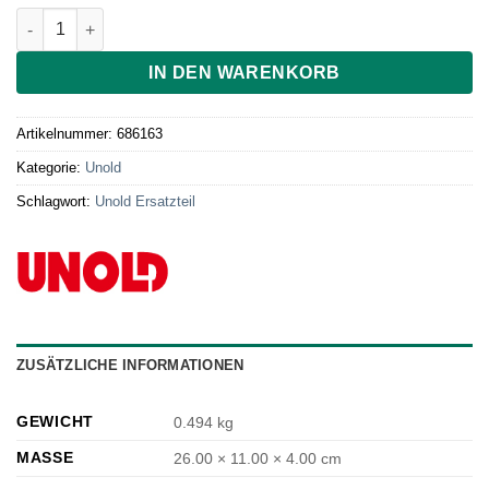
Waage für Brotbackautomat Skala Typ 68616 Menge
IN DEN WARENKORB
Artikelnummer:
686163
Kategorie:
Unold
Schlagwort:
Unold Ersatzteil
ZUSÄTZLICHE INFORMATIONEN
GEWICHT
0.494 kg
MASSE
26.00 × 11.00 × 4.00 cm