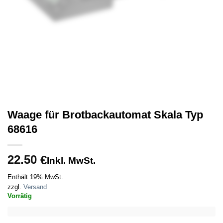
Waage für Brotbackautomat Skala Typ
68616
22.50
€
Inkl. MwSt.
Enthält 19% MwSt.
zzgl.
Versand
Vorrätig