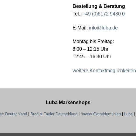
Bestellung & Beratung
Tel.:
+49 (0)6172 9480 0
E-Mail:
info@luba.de
Montag bis Freitag:
8:00 – 12:15 Uhr
12:45 – 16:30 Uhr
weitere Kontaktmöglichkeiten
Luba Markenshops
tec Deutschland
|
Brod & Taylor Deutschland
|
hawos Getreidemühlen
|
Luba
|