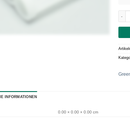
Weize
Artike
Katego
Gree
HE INFORMATIONEN
0.00 × 0.00 × 0.00 cm