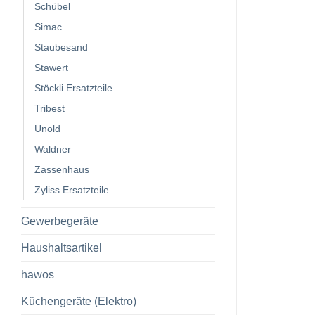
Schübel
Simac
Staubesand
Stawert
Stöckli Ersatzteile
Tribest
Unold
Waldner
Zassenhaus
Zyliss Ersatzteile
Gewerbegeräte
Haushaltsartikel
hawos
Küchengeräte (Elektro)