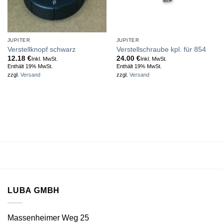
JUPITER
JUPITER
Verstellknopf schwarz
Verstellschraube kpl. für 854
12.18
€
24.00
€
Inkl. MwSt.
Inkl. MwSt.
Enthält 19% MwSt.
Enthält 19% MwSt.
zzgl.
Versand
zzgl.
Versand
LUBA GMBH
Massenheimer Weg 25