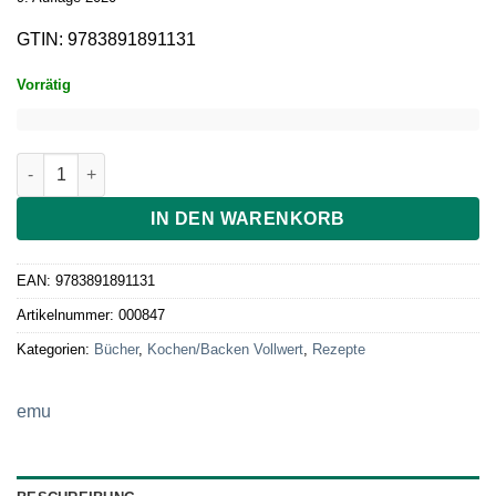
GTIN: 9783891891131
Vorrätig
Brot backen - Gutjahr/Richter Menge
IN DEN WARENKORB
EAN:
9783891891131
Artikelnummer:
000847
Kategorien:
Bücher
,
Kochen/Backen Vollwert
,
Rezepte
emu