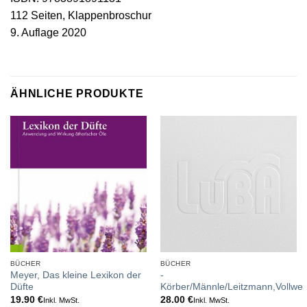
112 Seiten, Klappenbroschur
9. Auflage 2020
ÄHNLICHE PRODUKTE
BÜCHER
BÜCHER
Meyer, Das kleine Lexikon der
-
Düfte
Körber/Männle/Leitzmann,Vollwer
19.90
€
28.00
€
Inkl. MwSt.
Inkl. MwSt.