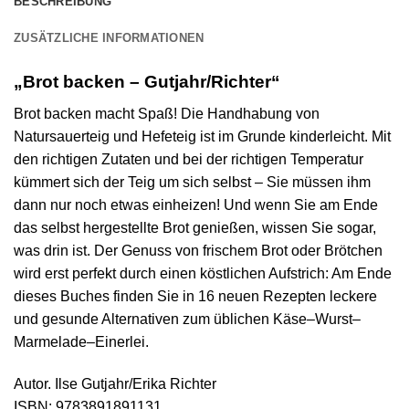
BESCHREIBUNG
ZUSÄTZLICHE INFORMATIONEN
„Brot backen – Gutjahr/Richter“
Brot backen macht Spaß! Die Handhabung von
Natursauerteig und Hefeteig ist im Grunde kinderleicht. Mit
den richtigen Zutaten und bei der richtigen Temperatur
kümmert sich der Teig um sich selbst – Sie müssen ihm
dann nur noch etwas einheizen! Und wenn Sie am Ende
das selbst hergestellte Brot genießen, wissen Sie sogar,
was drin ist. Der Genuss von frischem Brot oder Brötchen
wird erst perfekt durch einen köstlichen Aufstrich: Am Ende
dieses Buches finden Sie in 16 neuen Rezepten leckere
und gesunde Alternativen zum üblichen Käse–Wurst–
Marmelade–Einerlei.
Autor. Ilse Gutjahr/Erika Richter
ISBN: 9783891891131