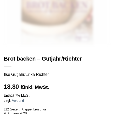
Brot backen – Gutjahr/Richter
Ilse Gutjahr/Erika Richter
18.80
€
Inkl. MwSt.
Enthält 7% MwSt.
zzgl.
Versand
112 Seiten, Klappenbroschur
9. Auflage 2020