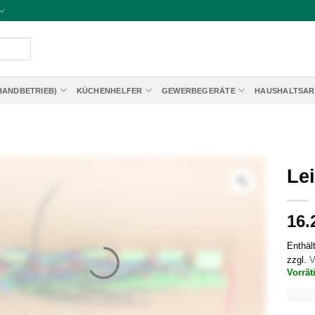
HANDBETRIEB)
KÜCHENHELFER
GEWERBEGERÄTE
HAUSHALTSAR
Lei
16.
Enthäl
zzgl.
V
Vorrät