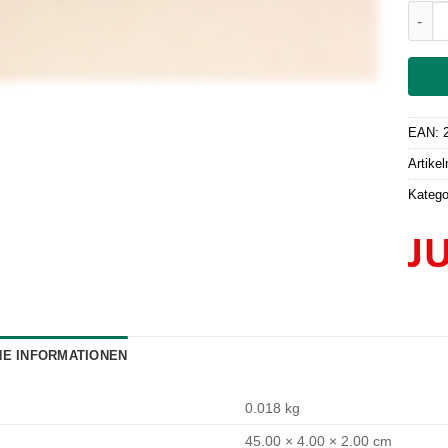
Leite
EAN:
Artike
Katego
HE INFORMATIONEN
0.018 kg
45.00 × 4.00 × 2.00 cm