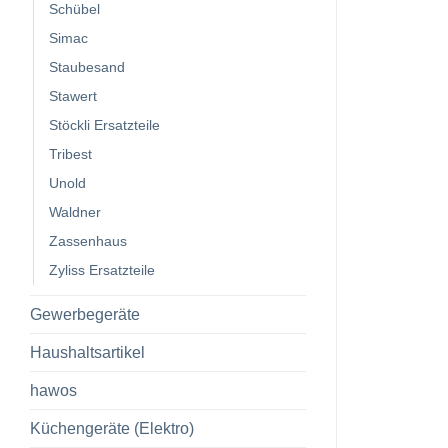
Schübel
Simac
Staubesand
Stawert
Stöckli Ersatzteile
Tribest
Unold
Waldner
Zassenhaus
Zyliss Ersatzteile
Gewerbegeräte
Haushaltsartikel
hawos
Küchengeräte (Elektro)