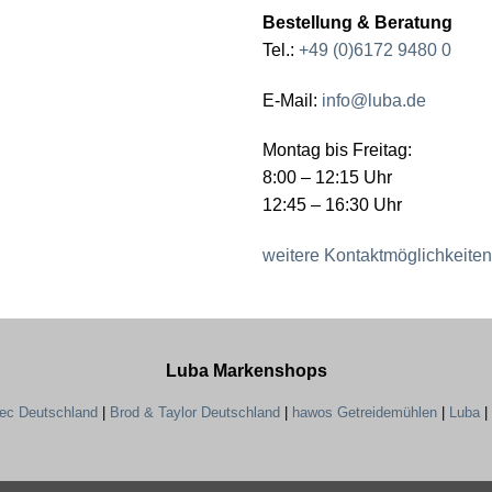
Bestellung & Beratung
Tel.:
+49 (0)6172 9480 0
E-Mail:
info@luba.de
Montag bis Freitag:
8:00 – 12:15 Uhr
12:45 – 16:30 Uhr
weitere Kontaktmöglichkeiten
Luba Markenshops
tec Deutschland
|
Brod & Taylor Deutschland
|
hawos Getreidemühlen
|
Luba
|