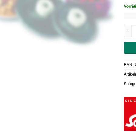
Vorrät
Solis
EAN:
Artike
Katego