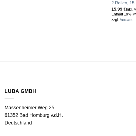
2 Rollen, 15
15.99
€
Inkl. 
Enthält 19% M
zzgl.
Versand
LUBA GMBH
Massenheimer Weg 25
61352 Bad Homburg v.d.H.
Deutschland