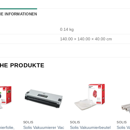
HE INFORMATIONEN
0.14 kg
140.00 × 140.00 × 40.00 cm
CHE PRODUKTE
SOLIS
SOLIS
SOLIS
erfolie,
Solis Vakuumierer Vac
Solis Vakuumierbeutel
Solis V