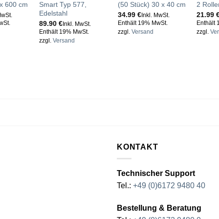
 x 600 cm
Smart Typ 577,
(50 Stück) 30 x 40 cm
2 Roll
Edelstahl
34.99
€
21.99
MwSt.
Inkl. MwSt.
89.90
€
wSt.
Enthält 19% MwSt.
Enthält
Inkl. MwSt.
Enthält 19% MwSt.
zzgl.
Versand
zzgl.
Ve
zzgl.
Versand
KONTAKT
Technischer Support
Tel.:
+49 (0)6172 9480 40
Bestellung & Beratung