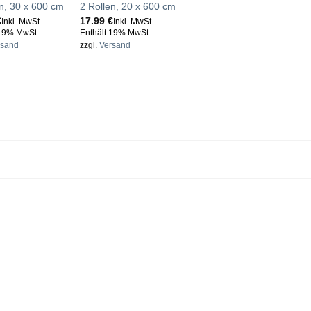
en, 30 x 600 cm
2 Rollen, 20 x 600 cm
€
17.99
€
Inkl. MwSt.
Inkl. MwSt.
 19% MwSt.
Enthält 19% MwSt.
rsand
zzgl.
Versand