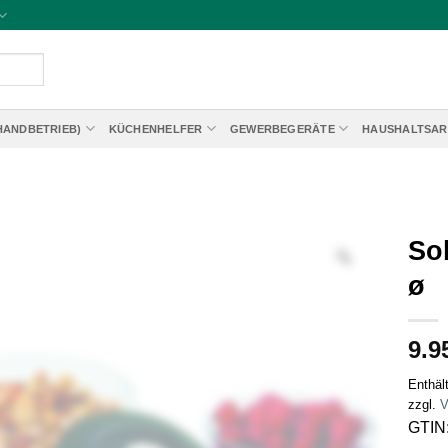
HANDBETRIEB)
KÜCHENHELFER
GEWERBEGERÄTE
HAUSHALTSAR
Sol
ø
9.9
Enthäl
zzgl.
V
GTIN