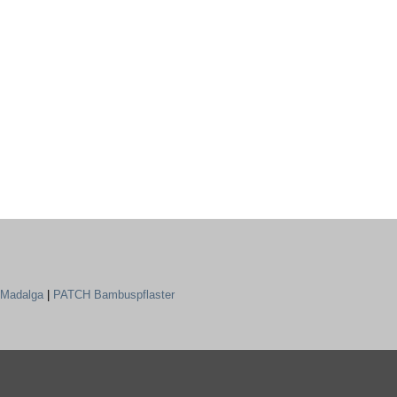
Madalga
|
PATCH Bambuspflaster
mazon