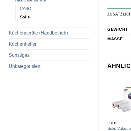
CASO
ZUSÄTZLIC
Solis
GEWICHT
Küchengeräte (Handbetrieb)
MASSE
Küchenhelfer
Sonstiges
ÄHNLI
Unkategorisiert
SOLIS
Solis Vakuumi