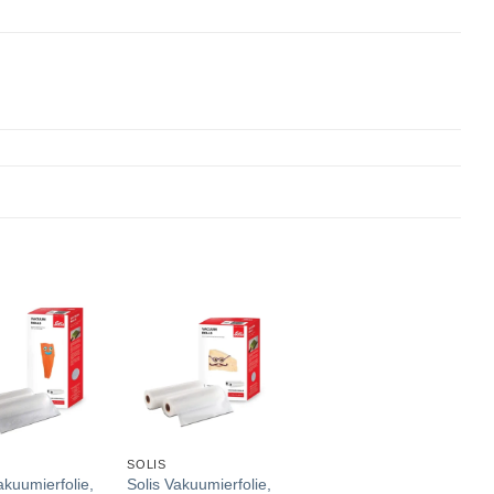
SOLIS
akuumierfolie,
Solis Vakuumierfolie,