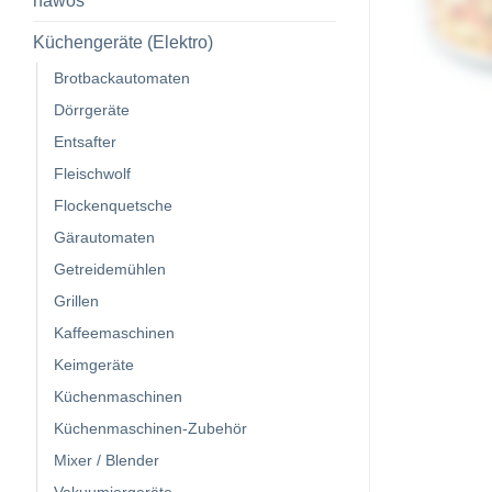
hawos
Küchengeräte (Elektro)
Brotbackautomaten
Dörrgeräte
Entsafter
Fleischwolf
Flockenquetsche
Gärautomaten
Getreidemühlen
Grillen
Kaffeemaschinen
Keimgeräte
Küchenmaschinen
Küchenmaschinen-Zubehör
Mixer / Blender
Vakuumiergeräte