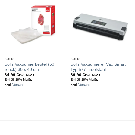
SOLIS
SOLIS
Solis Vakuumierbeutel (50
Solis Vakuumierer Vac Smart
Stück) 30 x 40 cm
Typ 577, Edelstahl
34.99
€
89.90
€
Inkl. MwSt.
Inkl. MwSt.
Enthält 19% MwSt.
Enthält 19% MwSt.
zzgl.
Versand
zzgl.
Versand