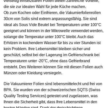
vielseitig einsetzbaren Folien bieten zahlreiche Vorteile,
die sie zur idealen Wahl für jede Küche machen.
Ob zum Kochen oder Einfrieren, die Vakumierfolienrollen
30cm von Solis sind extrem anpassungsfähig. Sie sind
ideal als Sous Vide Beutel bei Temperaturen unter 100°C
geeignet und können in der Mikrowelle verwendet werden,
solange die Temperatur unter 100°C bleibt. Auch das
Erhitzen in kochendem Wasser für bis zu vier Stunden ist
kein Problem. Ihre Lebensmittel bleiben sicher und
geschützt, selbst bei der Lagerung im Gefrierschrank bei
Temperaturen unter -20°C, ohne dass Gefrierbrand
entsteht. Des Weiteren können Sie mit diesen Folien auch
Münzen oder Kleidung versiegeln.
Die Vakuumierer Folien sind lebensmittelecht und frei von
BPA. Sie wurden von der schweizerischen SQTS (Swiss
Quality Testing Services) getestet und zugelassen, was
Ihnen die Sicherheit gibt, dass Ihre Lebensmittel in den
besten Händen sind. Dank der dreischichtigen