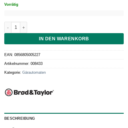
Vorrätig
Zusatzgitter für Brod & Taylor Gärautomat V2 Menge
IN DEN WARENKORB
EAN:
0856805005227
Artikelnummer:
008433
Kategorie:
Gärautomaten
BESCHREIBUNG