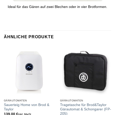
Ideal für das Gären auf zwei Blechen oder in vier Brotformen.
ÄHNLICHE PRODUKTE
GÄRAUTOMATEN
GÄRAUTOMATEN
Sauerteig Home von Brod &
Tragetasche für Brod&Taylor
Taylor
Gärautomat & Schongarer (FP-
205)
139.00
€
Inkl. MwSt.