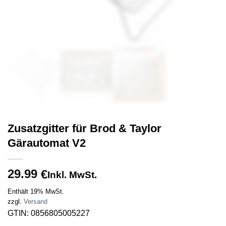
Zusatzgitter für Brod & Taylor
Gärautomat V2
29.99
€
Inkl. MwSt.
Enthält 19% MwSt.
zzgl.
Versand
GTIN: 0856805005227