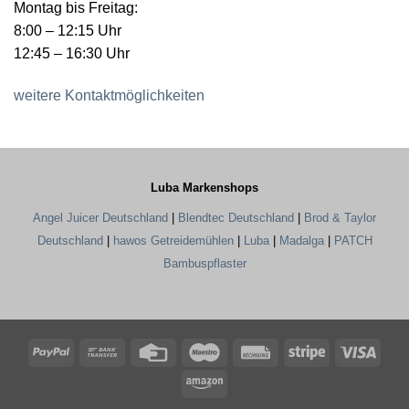
Montag bis Freitag:
8:00 – 12:15 Uhr
12:45 – 16:30 Uhr
weitere Kontaktmöglichkeiten
Luba Markenshops
Angel Juicer Deutschland
|
Blendtec Deutschland
|
Brod & Taylor
Deutschland
|
hawos Getreidemühlen
|
Luba
|
Madalga
|
PATCH
Bambuspflaster
PayPal
Bank
Credit
Maestro
Rechung
Stripe
Visa
Transfer
Card
Amazon