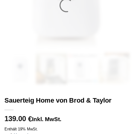
Sauerteig Home von Brod & Taylor
139.00
€
Inkl. MwSt.
Enthält 19% MwSt.