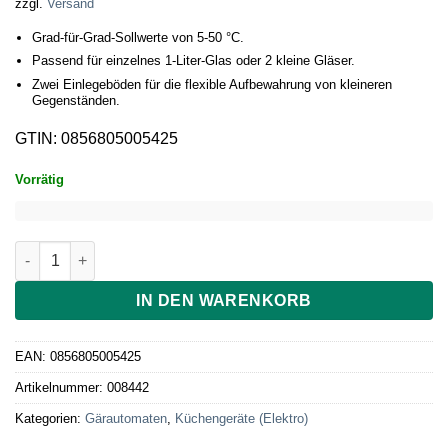
zzgl.
Versand
Grad-für-Grad-Sollwerte von 5-50 °C.
Passend für einzelnes 1-Liter-Glas oder 2 kleine Gläser.
Zwei Einlegeböden für die flexible Aufbewahrung von kleineren
Gegenständen.
GTIN: 0856805005425
Vorrätig
Sauerteig Home von Brod & Taylor Menge
IN DEN WARENKORB
EAN:
0856805005425
Artikelnummer:
008442
Kategorien:
Gärautomaten
,
Küchengeräte (Elektro)