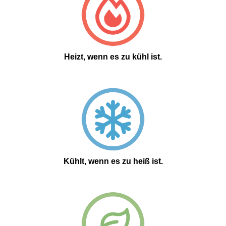
Heizt, wenn es zu kühl ist.
Kühlt, wenn es zu heiß ist.