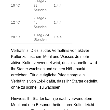
3 Tage /
10 °C
72
1:4:4
Stunden
2 Tage /
12 °C
48
1:4:4
Stunden
1 Tag / 24
20 °C
1:4:4
Stunden
Verhältnis: Dies ist das Verhältnis von aktiver
Kultur zu frischem Mehl und Wasser. Je mehr
aktive Kultur verwendet wird, desto schneller wird
Ihr Starter wachsen und seinen Höhepunkt
erreichen. Für die tägliche Pflege sorgt ein
Verhältnis von 1:4:4 dafür, dass Ihr Starter gedeiht,
ohne zu schnell zu wachsen.
Hinweis: Ihr Starter kann je nach verwendetem
Mehl und den Besonderheiten Ihrer Kultur leicht