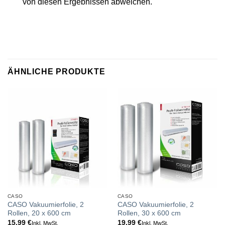
von diesen Ergebnissen abweichen.
ÄHNLICHE PRODUKTE
CASO
CASO
CASO Vakuumierfolie, 2
CASO Vakuumierfolie, 2
Rollen, 20 x 600 cm
Rollen, 30 x 600 cm
15.99
€
19.99
€
Inkl. MwSt.
Inkl. MwSt.