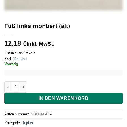
Fuß links montiert (alt)
12.18
€
Inkl. MwSt.
Enthält 19% MwSt.
zzgl.
Versand
Vorrätig
Fuß links montiert (alt) Menge
IN DEN WARENKORB
Artikelnummer:
361001-042A
Kategorie:
Jupiter