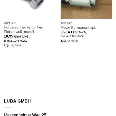
JUPITER
JUPITER
Förderschnecke für 5er
Motor Permanent kpl.
Fleischwolf, metall
95.14
€
Inkl. MwSt.
16.95
€
Enthält 19% MwSt.
Inkl. MwSt.
Enthält 19% MwSt.
zzgl.
Versand
zzgl.
Versand
LUBA GMBH
Massenheimer Weg 25