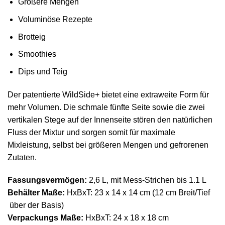
Größere Mengen
Voluminöse Rezepte
Brotteig
Smoothies
Dips und Teig
Der patentierte WildSide+ bietet eine extraweite Form für
mehr Volumen. Die schmale fünfte Seite sowie die zwei
vertikalen Stege auf der Innenseite stören den natürlichen
Fluss der Mixtur und sorgen somit für maximale
Mixleistung, selbst bei größeren Mengen und gefrorenen
Zutaten.
Fassungsvermögen:
2,6 L, mit Mess-Strichen bis 1.1 L
Behälter Maße:
HxBxT: 23 x 14 x 14 cm (12 cm Breit/Tief
über der Basis)
Verpackungs Maße:
HxBxT: 24 x 18 x 18 cm