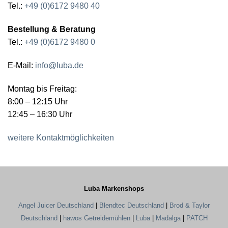
Tel.:
+49 (0)6172 9480 40
Bestellung & Beratung
Tel.:
+49 (0)6172 9480 0
E-Mail:
info@luba.de
Montag bis Freitag:
8:00 – 12:15 Uhr
12:45 – 16:30 Uhr
weitere Kontaktmöglichkeiten
Luba Markenshops
Angel Juicer Deutschland
|
Blendtec Deutschland
|
Brod & Taylor
Deutschland
|
hawos Getreidemühlen
|
Luba
|
Madalga
|
PATCH