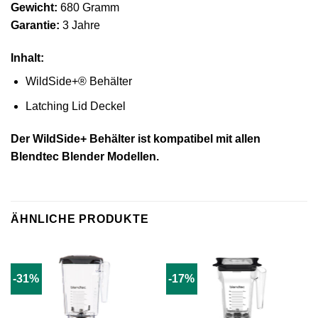
Gewicht:
680 Gramm
Garantie:
3 Jahre
Inhalt:
WildSide+® Behälter
Latching Lid Deckel
Der WildSide+ Behälter ist kompatibel mit allen
Blendtec Blender Modellen.
ÄHNLICHE PRODUKTE
-31%
-17%